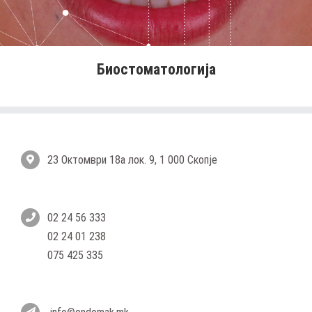
Биостоматологија
23 Октомври 18а лок. 9, 1 000 Скопје
02 24 56 333
02 24 01 238
075 425 335